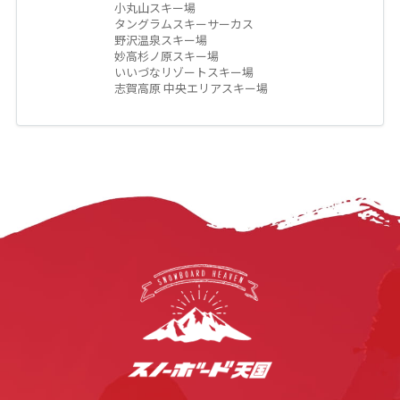
小丸山スキー場
タングラムスキーサーカス
野沢温泉スキー場
妙高杉ノ原スキー場
いいづなリゾートスキー場
志賀高原 中央エリアスキー場