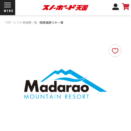
MENU
TOP
リフト券通販一覧
斑尾高原スキー場
開催日程/会場
商品情報
ブランド一覧
お知らせ
よくあるご質問
商品保証
サポートデスク
弊社名義の郵便について
新規会員登録
ログイン