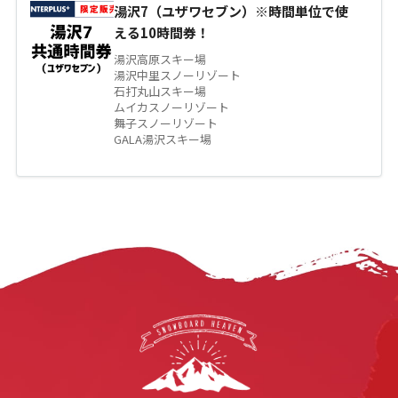
湯沢7（ユザワセブン）※時間単位で使
える10時間券！
湯沢高原スキー場
湯沢中里スノーリゾート
石打丸山スキー場
ムイカスノーリゾート
舞子スノーリゾート
GALA湯沢スキー場