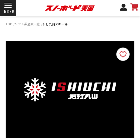
MENU
TOP
リフト券通販一覧
石打丸山スキー場
開催日程/会場
商品情報
ブランド一覧
お知らせ
よくあるご質問
商品保証
サポートデスク
弊社名義の郵便について
新規会員登録
ログイン