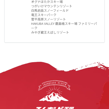
オグナほたかスキー場
つがいけマウンテンリゾート
白馬岩岳スノーフィールド
竜王スキーパーク
菅平高原スノーリゾート
HAKUBA VALLEY 鹿島槍スキー場 ファミリーパ
ーク
みやぎ蔵王えぼしリゾート