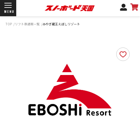
MENU
TOP
リフト券通販一覧
みやぎ蔵王えぼしリゾート
開催日程/会場
商品情報
ブランド一覧
お知らせ
よくあるご質問
商品保証
サポートデスク
弊社名義の郵便について
新規会員登録
ログイン