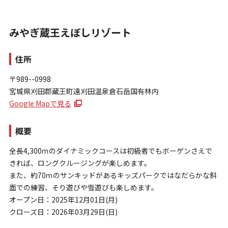
みやぎ蔵王えぼしリゾート
住所
〒989--0998
宮城県刈田郡蔵王町遠刈田温泉倉石岳国有林内
お問い合わせ
Google Mapで見る
個人情報保護方針
特定商取引法に基づく表示
概要
全長4,300ｍのダイナミックコースは初級者でもボーゲンさえで
きれば、ロングクルージングが楽しめます。
また、約70ｍのサンキッドがあるキッズパークではなだらかな斜
面での練習、そり遊びや雪遊びも楽しめます。
オープン日：2025年12月01日(月)
クローズ日：2026年03月29日(日)