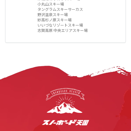
小丸山スキー場
タングラムスキーサーカス
野沢温泉スキー場
妙高杉ノ原スキー場
いいづなリゾートスキー場
志賀高原 中央エリアスキー場