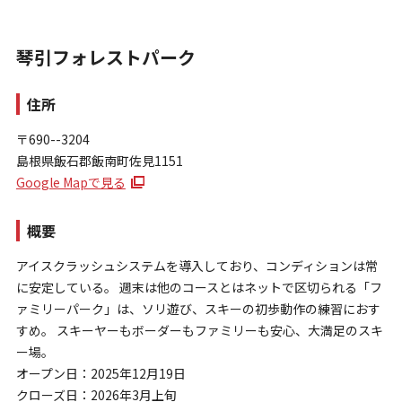
琴引フォレストパーク
住所
〒690--3204
島根県飯石郡飯南町佐見1151
お問い合わせ
Google Mapで見る
個人情報保護方針
特定商取引法に基づく表示
概要
アイスクラッシュシステムを導入しており、コンディションは常
に安定している。 週末は他のコースとはネットで区切られる「フ
ァミリーパーク」は、ソリ遊び、スキーの初歩動作の練習におす
すめ。 スキーヤーもボーダーもファミリーも安心、大満足のスキ
ー場。
オープン日：2025年12月19日
クローズ日：2026年3月上旬