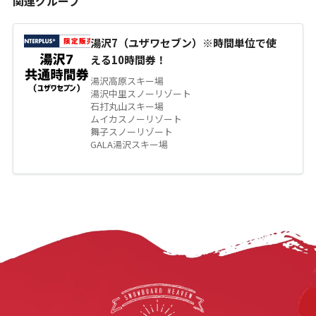
関連グループ
湯沢7（ユザワセブン）※時間単位で使
える10時間券！
湯沢高原スキー場
湯沢中里スノーリゾート
石打丸山スキー場
ムイカスノーリゾート
舞子スノーリゾート
GALA湯沢スキー場