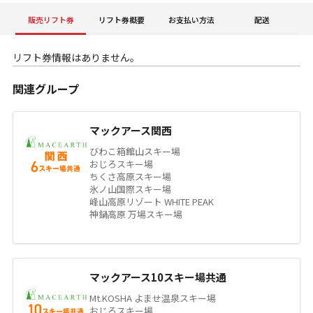
販売リフト券
リフト券概要
お支払い方法
配送
リフト券情報はありません。
関連グループ
マックアース関西
びわこ箱館山スキー場
おじろスキー場
ちくさ高原スキー場
氷ノ山国際スキー場
峰山高原リゾート WHITE PEAK
神鍋高原 万場スキー場
マックアース10スキー場共通
Mt.KOSHA よませ温泉スキー場
おじろスキー場