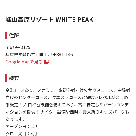
峰山高原リゾート WHITE PEAK
住所
〒679--3125
兵庫県神崎郡神河町上小田881-146
お問い合わせ
Google Mapで見る
個人情報保護方針
特定商取引法に基づく表示
概要
全3コースあり、ファミリー＆初心者向けのサウスコース、中級者
向けのセンターコース、ウエストコースと幅広いレベルが楽しめ
る設定！ 人口降雪設備を備えており、常に安定したバーンコンデ
ィションを提供！ ナイター設備や西県内最大級のキッズパークも
あります。
オープン日：12月
クローズ日：4月