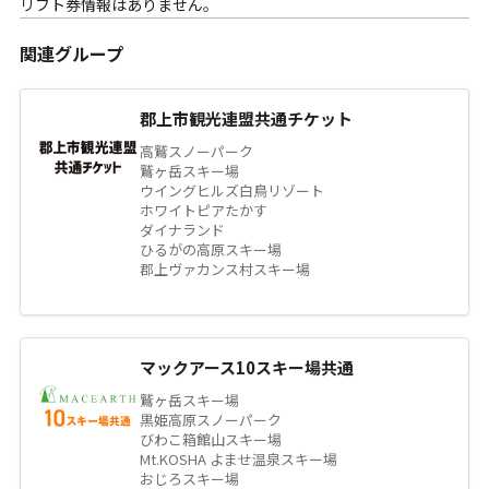
リフト券情報はありません。
関連グループ
郡上市観光連盟共通チケット
高鷲スノーパーク
鷲ヶ岳スキー場
ウイングヒルズ白鳥リゾート
ホワイトピアたかす
ダイナランド
ひるがの高原スキー場
郡上ヴァカンス村スキー場
マックアース10スキー場共通
鷲ヶ岳スキー場
黒姫高原スノーパーク
びわこ箱館山スキー場
Mt.KOSHA よませ温泉スキー場
おじろスキー場