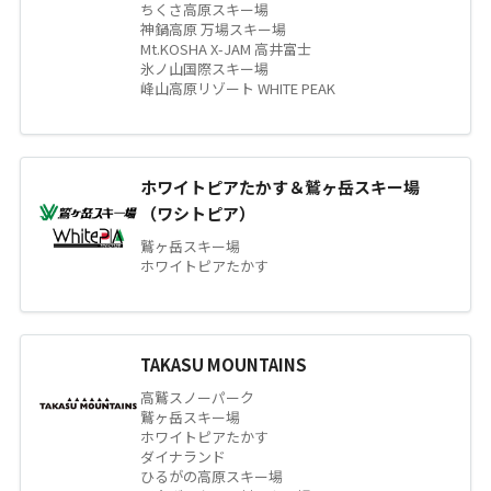
ちくさ高原スキー場
神鍋高原 万場スキー場
Mt.KOSHA X-JAM 高井富士
氷ノ山国際スキー場
峰山高原リゾート WHITE PEAK
ホワイトピアたかす＆鷲ヶ岳スキー場
（ワシトピア）
鷲ヶ岳スキー場
ホワイトピアたかす
TAKASU MOUNTAINS
高鷲スノーパーク
鷲ヶ岳スキー場
ホワイトピアたかす
ダイナランド
ひるがの高原スキー場