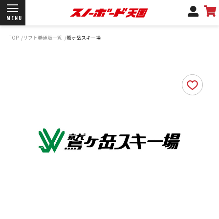
MENU
TOP
リフト券通販一覧
鷲ヶ岳スキー場
開催日程/会場
商品情報
ブランド一覧
お知らせ
よくあるご質問
商品保証
サポートデスク
弊社名義の郵便について
新規会員登録
ログイン