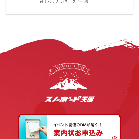
郡上ヴァカンス村スキー場