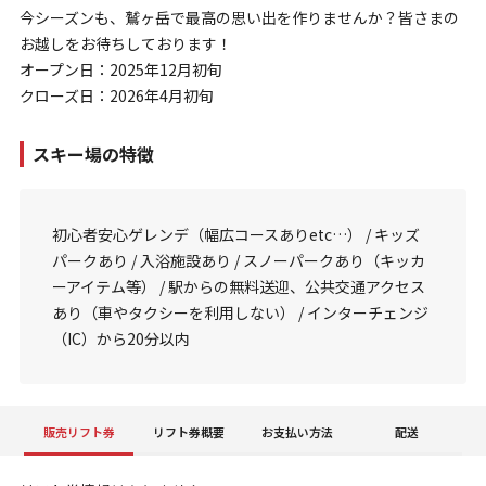
今シーズンも、鷲ヶ岳で最高の思い出を作りませんか？皆さまの
お越しをお待ちしております！
オープン日：2025年12月初旬
クローズ日：2026年4月初旬
スキー場の特徴
初心者安心ゲレンデ（幅広コースありetc…） / キッズ
パークあり / 入浴施設あり / スノーパークあり（キッカ
ーアイテム等） / 駅からの無料送迎、公共交通アクセス
あり（車やタクシーを利用しない） / インターチェンジ
（IC）から20分以内
販売リフト券
リフト券概要
お支払い方法
配送