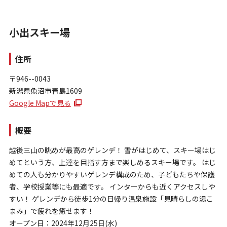
小出スキー場
住所
〒946--0043
新潟県魚沼市青島1609
お問い合わせ
Google Mapで見る
個人情報保護方針
特定商取引法に基づく表示
概要
越後三山の眺めが最高のゲレンデ！ 雪がはじめて、スキー場はじ
めてという方、上達を目指す方まで楽しめるスキー場です。 はじ
めての人も分かりやすいゲレンデ構成のため、子どもたちや保護
者、学校授業等にも最適です。 インターからも近くアクセスしや
すい！ ゲレンデから徒歩1分の日帰り温泉施設「見晴らしの湯こ
まみ」で疲れを癒せます！
オープン日：2024年12月25日(水)