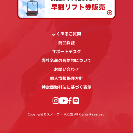
よくあるご質問
商品保証
サポートデスク
弊社名義の郵便物について
お問い合わせ
個人情報保護方針
特定商取引法に基づく表示
Copyright ©スノーボード天国. All Rights Reserved.