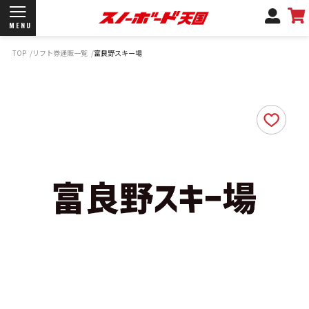
MENU
TOP
リフト券通販一覧
富良野スキー場
開催日程/会場
商品情報
ブランド一覧
お知らせ
よくあるご質問
商品保証
サポートデスク
弊社名義の郵便について
新規会員登録
ログイン