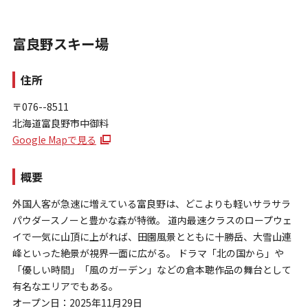
富良野スキー場
住所
〒076--8511
北海道富良野市中御料
お問い合わせ
Google Mapで見る
個人情報保護方針
特定商取引法に基づく表示
概要
外国人客が急速に増えている富良野は、どこよりも軽いサラサラ
パウダースノーと豊かな森が特徴。 道内最速クラスのロープウェ
イで一気に山頂に上がれば、田園風景とともに十勝岳、大雪山連
峰といった絶景が視界一面に広がる。 ドラマ「北の国から」や
「優しい時間」「風のガーデン」などの倉本聰作品の舞台として
有名なエリアでもある。
オープン日：2025年11月29日