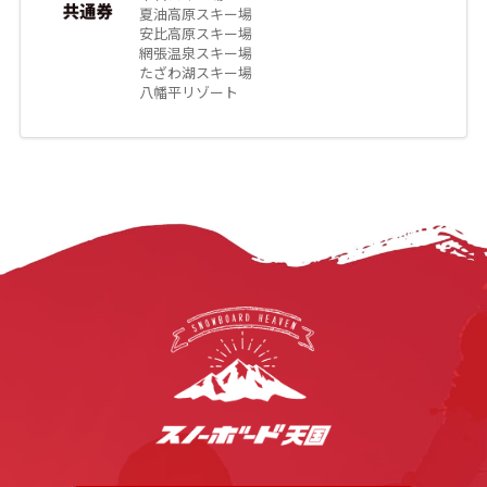
夏油高原スキー場
安比高原スキー場
網張温泉スキー場
たざわ湖スキー場
八幡平リゾート