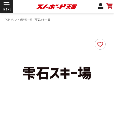
MENU
TOP
リフト券通販一覧
雫石スキー場
開催日程/会場
商品情報
ブランド一覧
お知らせ
よくあるご質問
商品保証
サポートデスク
弊社名義の郵便について
新規会員登録
ログイン