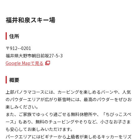
福井和泉スキー場
住所
〒912--0201
福井県大野市朝日前坂27-5-3
お問い合わせ
Google Mapで見る
個人情報保護方針
特定商取引法に基づく表示
概要
上部パノラマコースには、カービングを楽しめるバーンや、人気
のパウダーエリアが広がり新雪時には、最高のパウダーをぜひお
楽しみください。
また、ご家族でゆっくり過ごせる無料休憩所や、「ちびっこスペ
ース」もあり、無料のチュービングやそりなど、小さなお子さま
も安心してお楽しみいただけます。
パークエリアにはビギナーから上級者が楽しめるキッカーをリズ