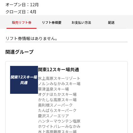
オープン日：12月
クローズ日：4月
販売リフト券
リフト券概要
お支払い方法
配送
リフト券情報はありません。
関連グループ
関東12スキー場共通
水上高原スキーリゾート
ノルンみなかみスキー場
草津温泉スキー場
オグナほたかスキー場
かたしな高原スキー場
奥利根スノーパーク
たんばらスキーパーク
鹿沢スノーエリア
ハンターマウンテン塩原
ホワイトバレーみなかみ
水上高原藤原スキー場