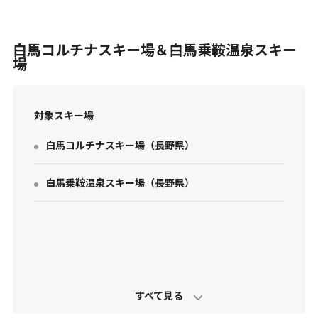
白馬コルチナスキー場＆白馬乗鞍温泉スキー
場
対象スキー場
お問い合わせ
白馬コルチナスキー場
（
長野県
）
個人情報保護方針
特定商取引法に基づく表示
白馬乗鞍温泉スキー場
（
長野県
）