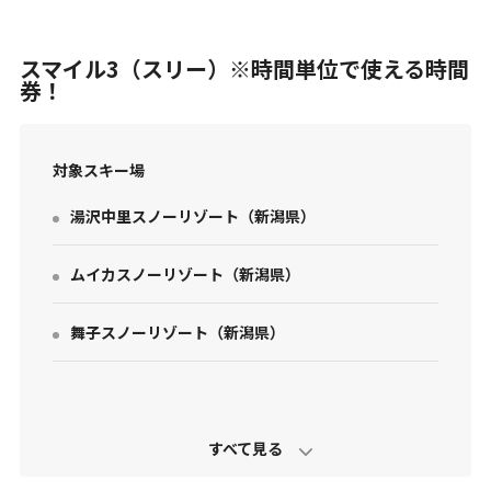
スマイル3（スリー）※時間単位で使える時間
券！
対象スキー場
お問い合わせ
湯沢中里スノーリゾート
（
新潟県
）
個人情報保護方針
特定商取引法に基づく表示
ムイカスノーリゾート
（
新潟県
）
舞子スノーリゾート
（
新潟県
）