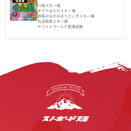
川場スキー場
オグナほたかスキー場
群馬みなかみほうだいぎスキー場
丸沼高原スキー場
ホワイトワールド尾瀬岩鞍