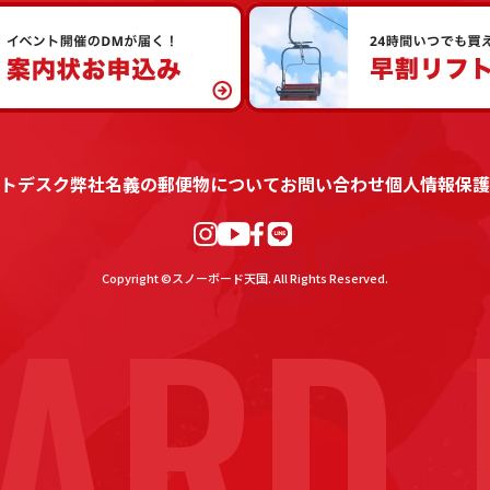
トデスク
弊社名義の郵便物について
お問い合わせ
個人情報保護
ARD 
Copyright ©スノーボード天国. All Rights Reserved.