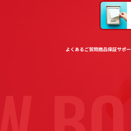
よくあるご質問
商品保証
サポー
W BO