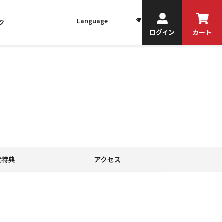
ク
ログイン
カート
状特典
アクセス