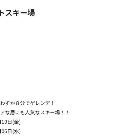
トスキー場
わずか８分でゲレンデ！
アな層にも人気なスキー場！！
19日(金)
06日(水)