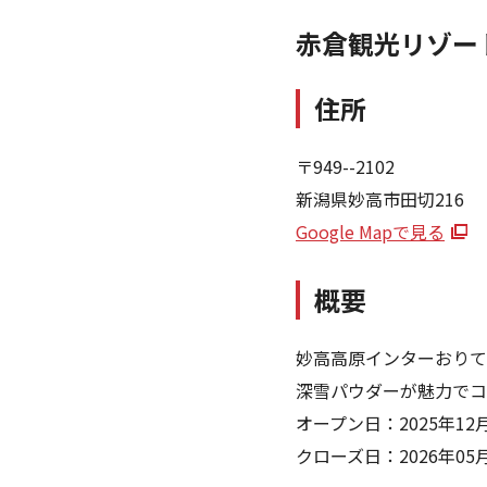
赤倉観光リゾー
住所
〒949--2102
新潟県妙高市田切216
Google Mapで見る
概要
妙高高原インターおりて
深雪パウダーが魅力でコ
オープン日：2025年12月
クローズ日：2026年05月