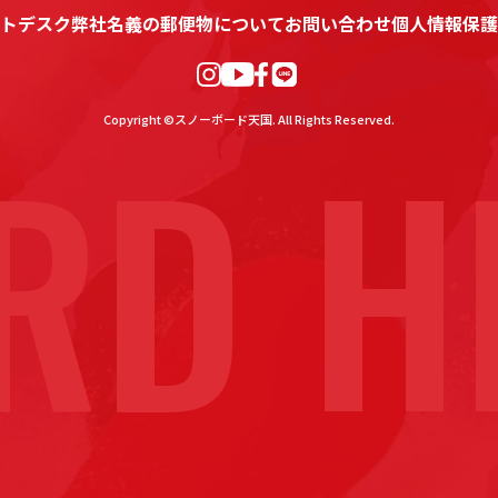
トデスク
弊社名義の郵便物について
お問い合わせ
個人情報保護
D HE
Copyright ©スノーボード天国. All Rights Reserved.