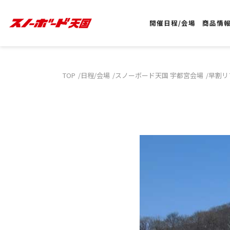
開催日程/会場
商品情
TOP
日程/会場
スノーボード天国 宇都宮会場
早割リ