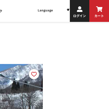
ク
ログイン
カート