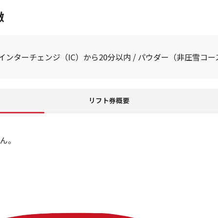
徴
 インターチェンジ（IC）から20分以内 / パウダー（非圧雪コ
リフト券概要
ん。