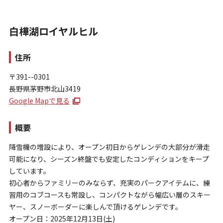
白樺湖ロイヤルヒル
住所
〒391--0301
長野県茅野市北山3419
お問い合わせ
Google Mapで見る
個人情報保護方針
特定商取引法に基づく表示
概要
降雪機の増設により、オープン初日からゲレンデの大部分が滑走
可能になり、シーズン終盤でも安定したコンディションをキープ
しています。
初心者からファミリーのみならず、充実のパークアイテムに、練
習用のコブコースも常設し、コンパクトながら幅広い層のスキー
ヤー、スノーボーダーに楽しんで頂けるゲレンデです。
オープン日：2025年12月13日(土)