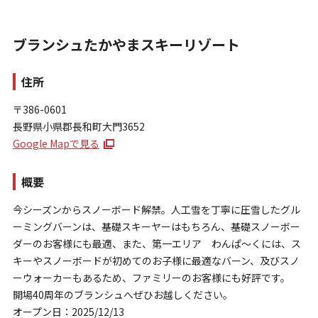
ブランシュたかやまスキーリゾート
住所
〒386-0601
長野県小県郡長和町大門3652
お問い合わせ
Google Mapで見る
個人情報保護方針
特定商取引法に基づく表示
概要
今シーズンからスノーボード解禁。人工雪を丁寧に圧雪したグル
ーミングバーンは、基礎スキーヤーはもちろん、基礎スノーボー
ダーのお客様にも最適、また、第一エリア わんぱ～くには、ス
キーやスノーボードが初めてのお子様に最適なバーン、及びスノ
ーウォーカーもあるため、ファミリーのお客様にも好評です。
開場40周年のブランシュへぜひお越しください。
オープン日：2025/12/13