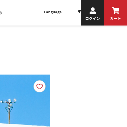
ク
ログイン
カート