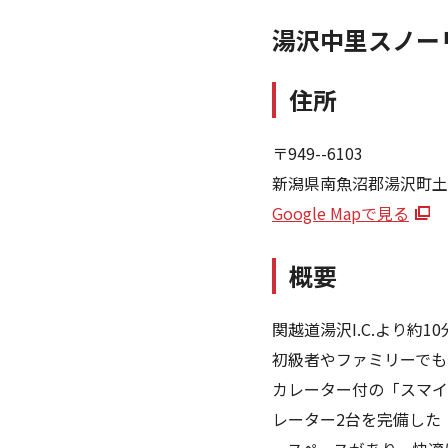
湯沢中里スノー
住所
〒949--6103
新潟県南魚沼郡湯沢町土樽5
Google Mapで見る
概要
関越道湯沢I.C.より約
初級者やファミリーでも
カレーター付の「スマイ
レーター2台を完備した