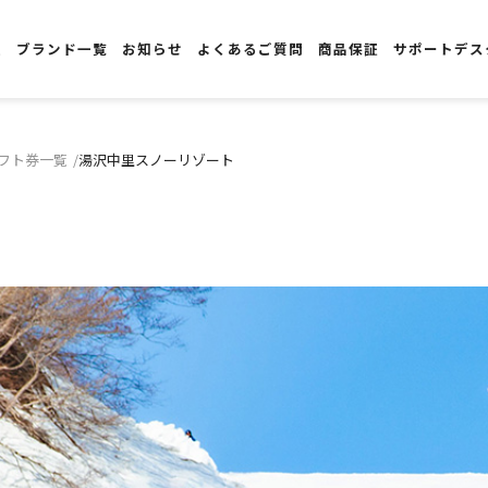
報
ブランド一覧
お知らせ
よくあるご質問
商品保証
サポートデス
フト券一覧
湯沢中里スノーリゾート