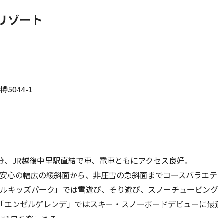
リゾート
044-1
10分、JR越後中里駅直結で車、電車ともにアクセス良好。
安心の幅広の緩斜面から、非圧雪の急斜面までコースバラエテ
ルキッズパーク」では雪遊び、そり遊び、スノーチュービング
「エンゼルゲレンデ」ではスキー・スノーボードデビューに最