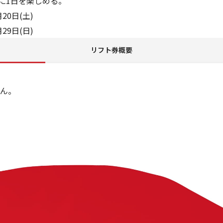
適に1日を楽しめる。
20日(土)
29日(日)
リフト券概要
ん。