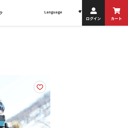
ク
ログイン
カート