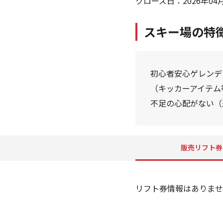
クローズ日：2026年04月
スキー場の特
初心者安心ゲレンデ（
（キッカーアイテム等
不足の心配がない（
販売リフト券
リフト券情報はありませ