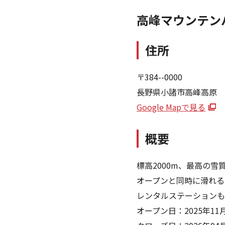
高峰マウンテン
住所
〒384--0000
長野県小諸市高峰高原
Google Mapで見る
概要
標高2000m、最高の雪
オープンと同時に滑れる
レンタルステーショ
オープン日：2025年11月