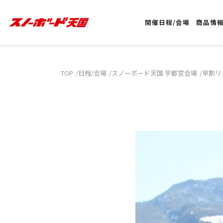
開催日程/会場
商品情
TOP
日程/会場
スノーボード天国 宇都宮会場
早割リ