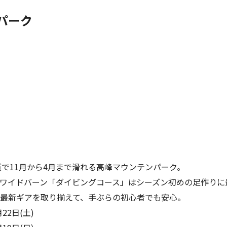
パーク
質で11月から4月まで滑れる高峰マウンテンパーク。
ワイドバーン「ダイビングコース」はシーズン初めの足作りに
ンも最新ギアを取り揃えて、手ぶらの初心者でも安
22日(土)