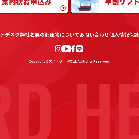
トデスク
弊社名義の郵便物について
お問い合わせ
個人情報保護
D HE
Copyright ©スノーボード天国. All Rights Reserved.