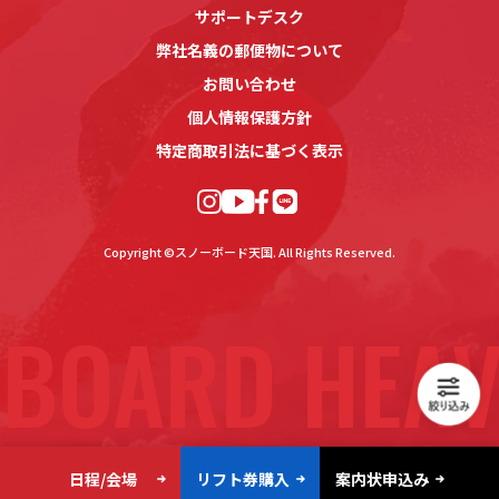
サポートデスク
弊社名義の郵便物について
お問い合わせ
個人情報保護方針
特定商取引法に基づく表示
Copyright ©スノーボード天国. All Rights Reserved.
BOARD HEAV
日程/会場
リフト券購入
案内状申込み