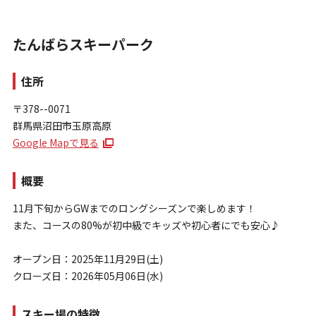
たんばらスキーパーク
住所
〒378--0071
群馬県沼田市玉原高原
お問い合わせ
Google Mapで見る
個人情報保護方針
特定商取引法に基づく表示
概要
11月下旬からGWまでのロングシーズンで楽しめます！
また、コースの80%が初中級でキッズや初心者にでも安心♪
オープン日：2025年11月29日(土)
クローズ日：2026年05月06日(水)
スキー場の特徴