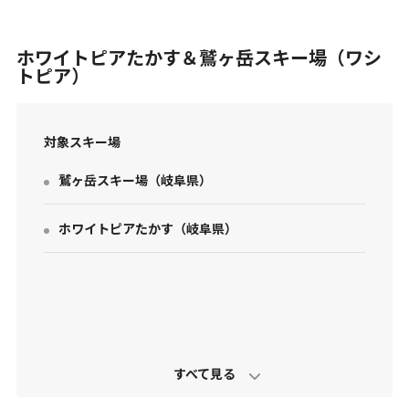
ホワイトピアたかす＆鷲ヶ岳スキー場（ワシ
トピア）
対象スキー場
お問い合わせ
鷲ヶ岳スキー場
（
岐阜県
）
個人情報保護方針
特定商取引法に基づく表示
ホワイトピアたかす
（
岐阜県
）