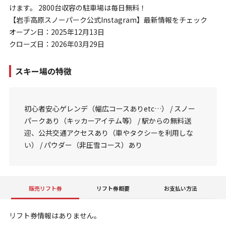
けます。 2800台収容の駐車場は毎日無料！
【岩手高原スノーパーク公式Instagram】最新情報をチェック
オープン日：2025年12月13日
クローズ日：2026年03月29日
スキー場の特徴
初心者安心ゲレンデ（幅広コースありetc…） / スノー
パークあり（キッカーアイテム等） / 駅からの無料送
迎、公共交通アクセスあり（車やタクシーを利用しな
い） / パウダー（非圧雪コース）あり
販売リフト券
リフト券概要
お支払い方法
リフト券情報はありません。