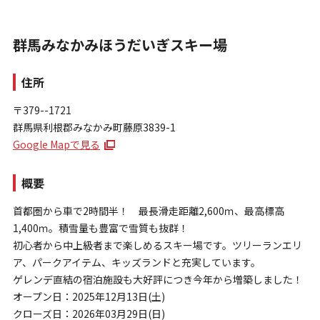
群馬みなかみほうだいぎスキー場
住所
〒379--1721
群馬県利根郡みなかみ町藤原3839-1
お問い合わせ
Google Mapで見る
個人情報保護方針
特定商取引法に基づく表示
概要
首都圏から車で2時間半！ 最長滑走距離2,600ｍ、最高標高
1,400ｍ。積雪量も豊富で雪質も抜群！
初心者から中上級者まで楽しめるスキー場です。ツリーランエリ
ア、パークアイテム、キッズランドと充実しています。
ゲレンデ直結の宿泊施設も大好評につき今年から増築しました！
オープン日：2025年12月13日(土)
クローズ日：2026年03月29日(日)