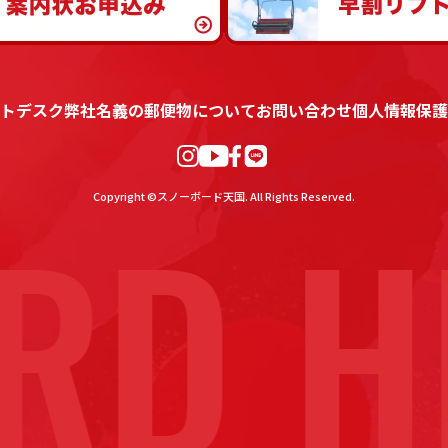
トデスク
弊社名義の郵便物について
お問い合わせ
個人情報保護
D H
Copyright ©スノーボード天国. All Rights Reserved.