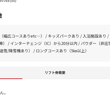
05日(日)
徴
幅広コースありetc…） / キッズパークあり / 入浴施設あり 
） / インターチェンジ（IC）から20分以内 / パウダー（非圧雪
雪/降雪機あり） / ロングコースあり（5㎞以上）
リフト券概要
ん。