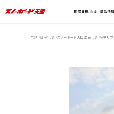
開催日程/会場
商品情
TOP
日程/会場
スノーボード天国 広島会場
早割リフ