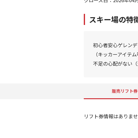
クローズ日：2026年04月
スキー場の特
初心者安心ゲレンデ（
（キッカーアイテム等
不足の心配がない（造
販売リフト券
リフト券情報はありませ