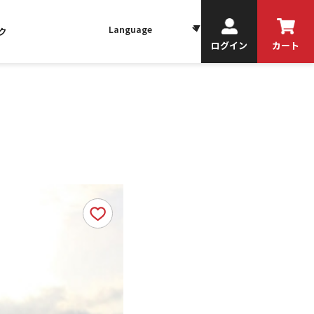
ク
ログイン
カート