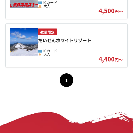
ICカード
大人
4,500
円～
数量限定
だいせんホワイトリゾート
ICカード
大人
お問い合わせ
4,400
円～
個人情報保護方針
特定商取引法に基づく表示
1