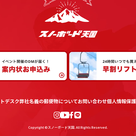
トデスク
弊社名義の郵便物について
お問い合わせ
個人情報保護
Copyright ©スノーボード天国. All Rights Reserved.