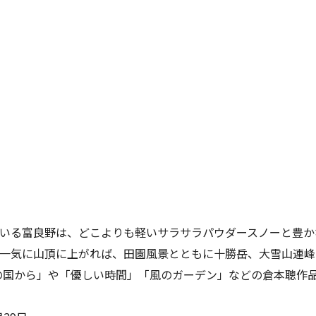
いる富良野は、どこよりも軽いサラサラパウダースノーと豊か
一気に山頂に上がれば、田園風景とともに十勝岳、大雪山連峰
の国から」や「優しい時間」「風のガーデン」などの倉本聰作