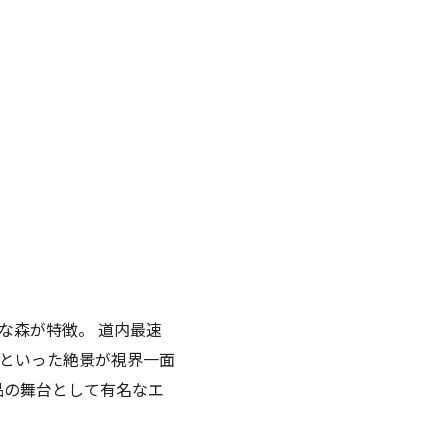
な森が特徴。 道内最速
といった絶景が視界一面
品の舞台として有名なエ