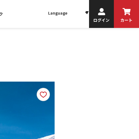
ク
ログイン
カート