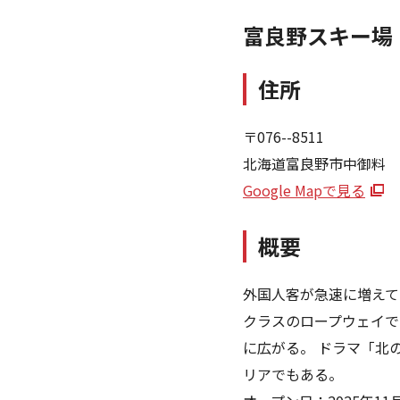
富良野スキー場
住所
〒076--8511
北海道富良野市中御料
Google Mapで見る
概要
外国人客が急速に増えて
クラスのロープウェイで
に広がる。 ドラマ「北
リアでもある。