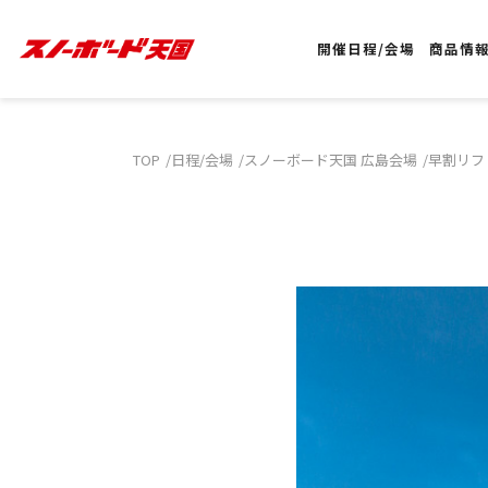
開催日程/会場
商品情
TOP
日程/会場
スノーボード天国 広島会場
早割リフ