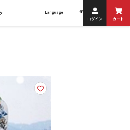
ク
ログイン
カート