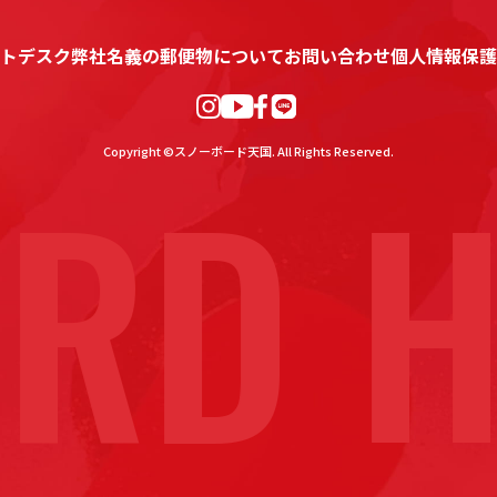
トデスク
弊社名義の郵便物について
お問い合わせ
個人情報保護
RD H
Copyright ©スノーボード天国. All Rights Reserved.