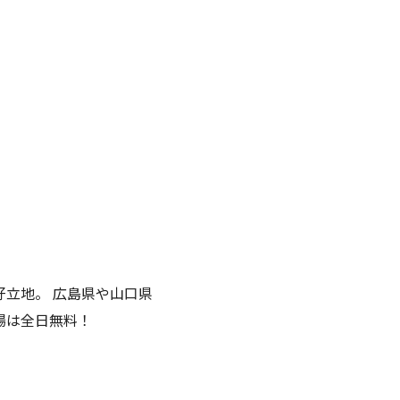
好立地。 広島県や山口県
場は全日無料！