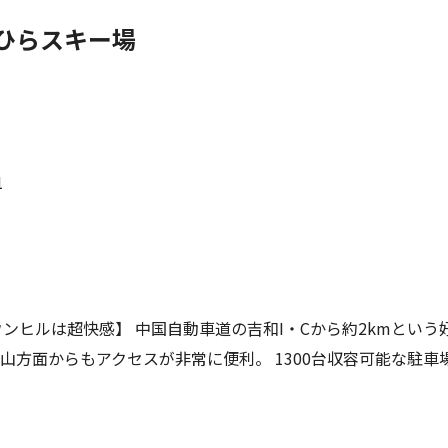
ひらスキー場
1
ウンヒルは超快感】 中国自動車道の吉和I・Cから約2kmという
山方面からもアクセスが非常に便利。 1300台収容可能な駐車