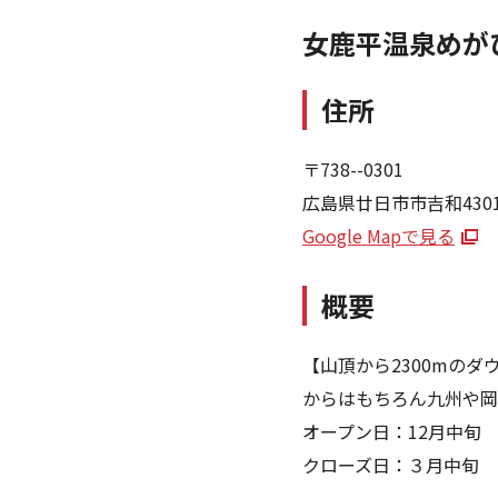
女鹿平温泉めが
住所
〒738--0301
広島県廿日市市吉和430
Google Mapで見る
概要
【山頂から2300mのダ
からはもちろん九州や岡
オープン日：12月中旬
クローズ日：３月中旬