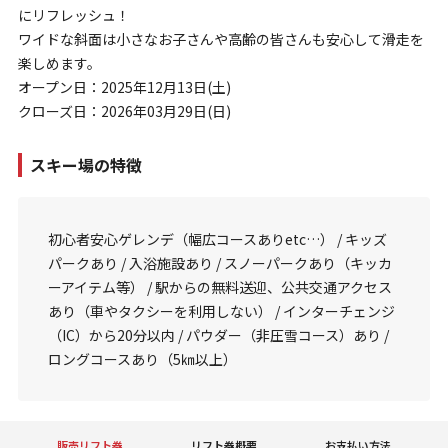
にリフレッシュ！
ワイドな斜面は小さなお子さんや高齢の皆さんも安心して滑走を
楽しめます。
オープン日：2025年12月13日(土)
クローズ日：2026年03月29日(日)
スキー場の特徴
初心者安心ゲレンデ（幅広コースありetc…） / キッズ
パークあり / 入浴施設あり / スノーパークあり（キッカ
ーアイテム等） / 駅からの無料送迎、公共交通アクセス
あり（車やタクシーを利用しない） / インターチェンジ
（IC）から20分以内 / パウダー（非圧雪コース）あり /
ロングコースあり（5㎞以上）
販売リフト券
リフト券概要
お支払い方法