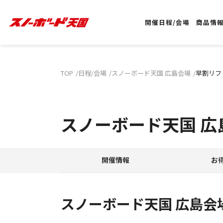
開催日程/会場
商品情
TOP
日程/会場
スノーボード天国 広島会場
早割リフ
スノーボード天国 広
開催情報
お
スノーボード天国 広島会