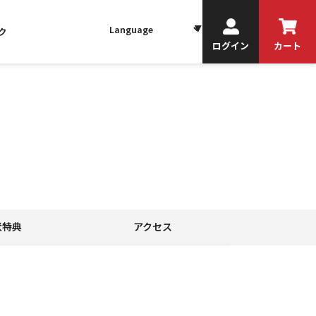
ク
ログイン
カート
状特典
アクセス