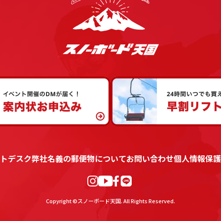
トデスク
弊社名義の郵便物について
お問い合わせ
個人情報保護
Copyright ©スノーボード天国. All Rights Reserved.