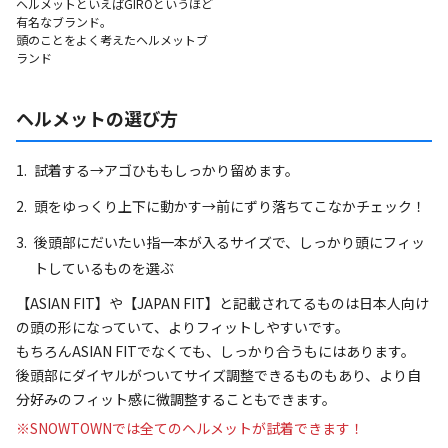
ヘルメットといえばGIROというほど
有名なブランド。
頭のことをよく考えたヘルメットブ
ランド
ヘルメットの選び方
試着する→アゴひももしっかり留めます。
頭をゆっくり上下に動かす→前にずり落ちてこなかチェック！
後頭部にだいたい指一本が入るサイズで、しっかり頭にフィッ
トしているものを選ぶ
【ASIAN FIT】や【JAPAN FIT】と記載されてるものは日本人向け
の頭の形になっていて、よりフィットしやすいです。
もちろんASIAN FITでなくても、しっかり合うもにはあります。
後頭部にダイヤルがついてサイズ調整できるものもあり、より自
分好みのフィット感に微調整することもできます。
※SNOWTOWNでは全てのヘルメットが試着できます！