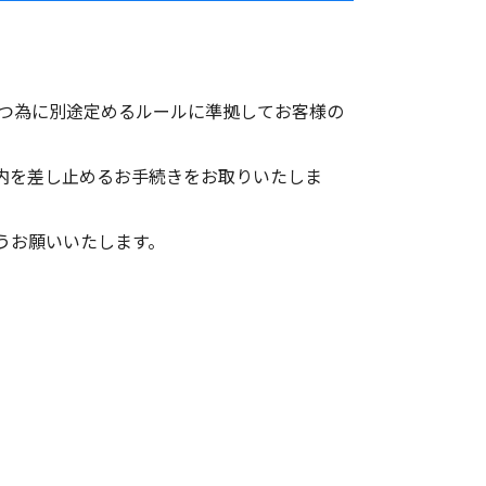
保つ為に別途定めるルールに準拠してお客様の
案内を差し止めるお手続きをお取りいたしま
うお願いいたします。