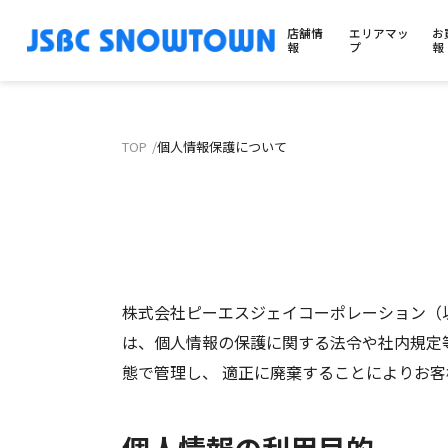
店舗情
エリアマッ
お
報
プ
報
TOP
個人情報保護について
株式会社ピーエスジェイコーポレーション（
は、個人情報の保護に関する法令や社内規定
態で管理し、 適正に廃棄することによりお