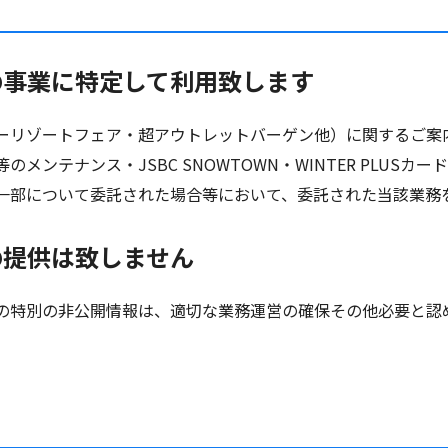
の事業に特定して利用致します
ーリゾートフェア・超アウトレットバーゲン他）に関するご案
メンテナンス・JSBC SNOWTOWN・WINTER PLUS
一部について委託された場合等において、委託された当該業務
の提供は致しません
の特別の非公開情報は、適切な業務運営の確保その他必要と認