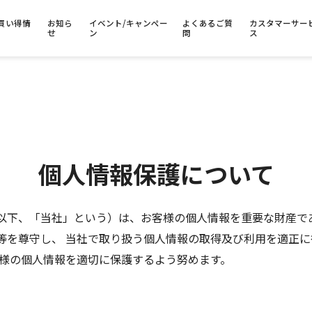
買い得情
お知ら
イベント/キャンペー
よくあるご質
カスタマーサー
せ
ン
問
ス
個人情報保護について
以下、「当社」という）は、お客様の個人情報を重要な財産で
等を尊守し、 当社で取り扱う個人情報の取得及び利用を適正
客様の個人情報を適切に保護するよう努めます。