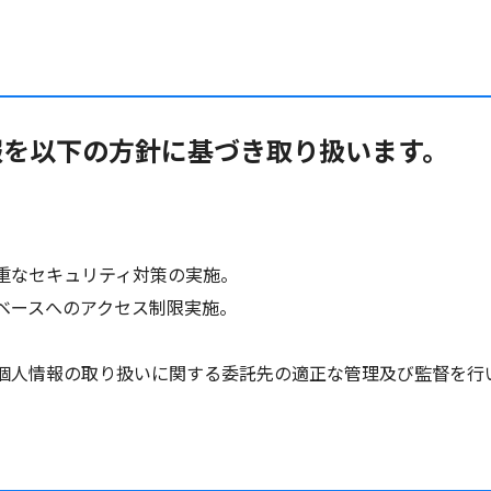
報を以下の方針に基づき取り扱います。
重なセキュリティ対策の実施。
ベースへのアクセス制限実施。
個人情報の取り扱いに関する委託先の適正な管理及び監督を行