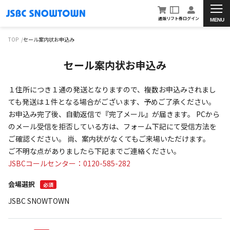
通販
リフト券
ログイン
MENU
TOP
セール案内状お申込み
セール案内状お申込み
１住所につき１通の発送となりますので、複数お申込みされまし
ても発送は１件となる場合がございます、予めご了承ください。
お申込み完了後、自動返信で『完了メール』が届きます。 PCから
のメール受信を拒否している方は、フォーム下記にて受信方法を
ご確認ください。 尚、案内状がなくてもご来場いただけます。
ご不明な点がありましたら下記までご連絡ください。
JSBCコールセンター：
0120-585-282
会場選択
必須
JSBC SNOWTOWN