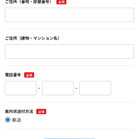
ご住所（番地・部屋番号）
必須
ご住所（建物・マンション名）
電話番号
必須
-
-
案内状送付方法
必須
郵送