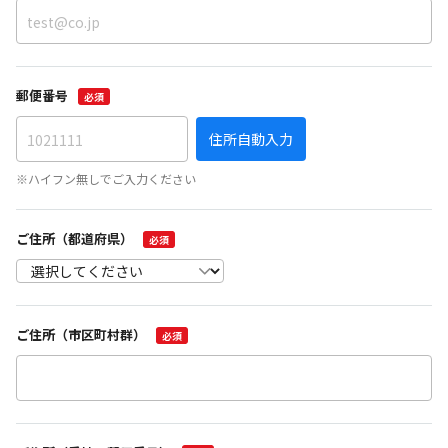
郵便番号
必須
住所自動入力
※ハイフン無しでご入力ください
ご住所（都道府県）
必須
ご住所（市区町村群）
必須