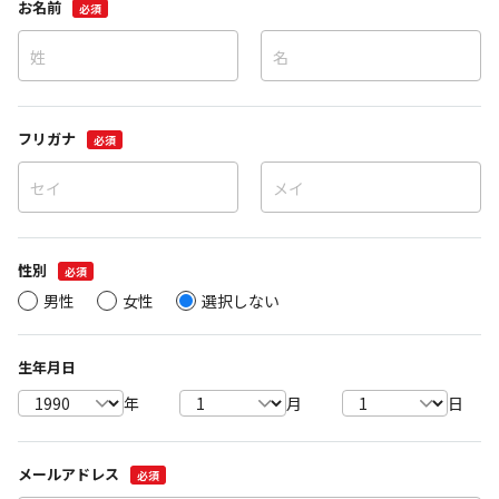
お名前
必須
フリガナ
必須
性別
必須
男性
女性
選択しない
生年月日
年
月
日
メールアドレス
必須