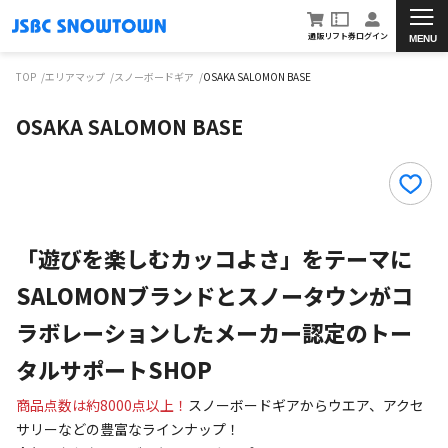
通販
リフト券
ログイン
MENU
TOP
エリアマップ
スノーボードギア
OSAKA SALOMON BASE
OSAKA SALOMON BASE
「遊びを楽しむカッコよさ」をテーマに
SALOMONブランドとスノータウンがコ
ラボレーションしたメーカー認定のトー
タルサポートSHOP
商品点数は約8000点以上！
スノーボードギアからウエア、アクセ
サリーなどの豊富なラインナップ！