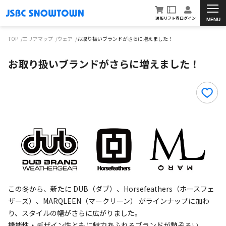
通販
リフト券
ログイン
MENU
TOP
エリアマップ
ウェア
お取り扱いブランドがさらに増えました！
お取り扱いブランドがさらに増えました！
この冬から、新たに DUB（ダブ）、Horsefeathers（ホースフェ
ザーズ）、MARQLEEN（マークリーン） がラインナップに加わ
り、スタイルの幅がさらに広がりました。
機能性・デザイン性ともに魅力あふれるブランドが勢ぞろい。