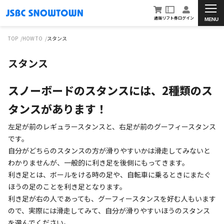
通販
リフト券
ログイン
MENU
TOP
HOW TO
スタンス
スタンス
スノーボードのスタンスには、2種類のス
タンスがあります！
左足が前のレギュラースタンスと、右足が前のグーフィースタンス
です。
自分がどちらのスタンスの方が滑りやすいかは滑走してみないと
わかりませんが、一般的に利き足を後側にもってきます。
利き足とは、ボールをける時の足や、自転車に乗るときにまたぐ
ほうの足のことを利き足となります。
利き足が右の人であっても、グーフィースタンスを好む人もいます
ので、実際には滑走してみて、自分が滑りやすいほうのスタンス
を選んでください。